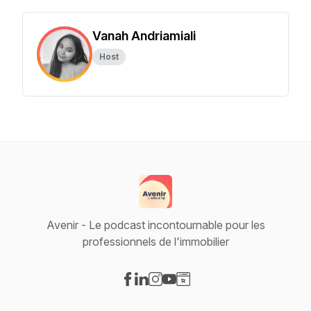
Vanah Andriamiali
Host
Avenir - Le podcast incontournable pour les
professionnels de l'immobilier
Visit our Facebook page
Visit our LinkedIn page
Visit our Instagram page
Visit our YouTube page
Visit our Website page