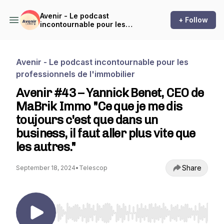
Avenir - Le podcast
+ Follow
incontournable pour les
professionnels de
l'immobilier
Avenir - Le podcast incontournable pour les
professionnels de l'immobilier
Avenir #43 – Yannick Benet, CEO de
MaBrik Immo "Ce que je me dis
toujours c'est que dans un
business, il faut aller plus vite que
les autres."
Share
September 18, 2024
•
Telescop
Use Left/Right to seek, Home/End to jump to st